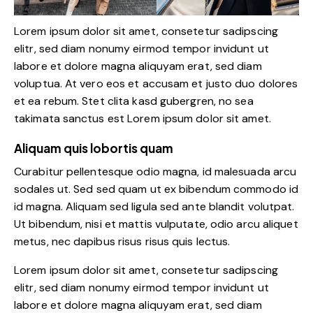
Lorem ipsum dolor sit amet, consetetur sadipscing
elitr, sed diam nonumy eirmod tempor invidunt ut
labore et dolore magna aliquyam erat, sed diam
voluptua. At vero eos et accusam et justo duo dolores
et ea rebum. Stet clita kasd gubergren, no sea
takimata sanctus est Lorem ipsum dolor sit amet.
Aliquam quis lobortis quam
Curabitur pellentesque odio magna, id malesuada arcu
sodales ut. Sed sed quam ut ex bibendum commodo id
id magna. Aliquam sed ligula sed ante blandit volutpat.
Ut bibendum, nisi et mattis vulputate, odio arcu aliquet
metus, nec dapibus risus risus quis lectus.
Lorem ipsum dolor sit amet, consetetur sadipscing
elitr, sed diam nonumy eirmod tempor invidunt ut
labore et dolore magna aliquyam erat, sed diam