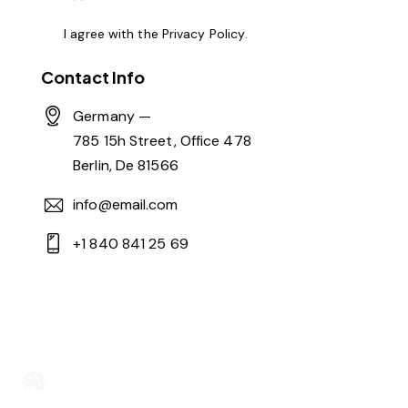
I agree with the
Privacy Policy
.
Contact Info
Germany —
785 15h Street, Office 478
Berlin, De 81566
info@email.com
+1 840 841 25 69