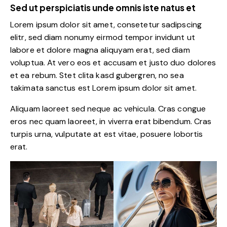
Sed ut perspiciatis unde omnis iste natus et
Lorem ipsum dolor sit amet, consetetur sadipscing
elitr, sed diam nonumy eirmod tempor invidunt ut
labore et dolore magna aliquyam erat, sed diam
voluptua. At vero eos et accusam et justo duo dolores
et ea rebum. Stet clita kasd gubergren, no sea
takimata sanctus est Lorem ipsum dolor sit amet.
Aliquam laoreet sed neque ac vehicula. Cras congue
eros nec quam laoreet, in viverra erat bibendum. Cras
turpis urna, vulputate at est vitae, posuere lobortis
erat.